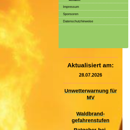
Impressum
Sponsoren
Datenschutzhinweise
Aktualisiert am:
28.07.2026
Unwetterwarnung für
MV
Waldbrand-
gefahrenstufen